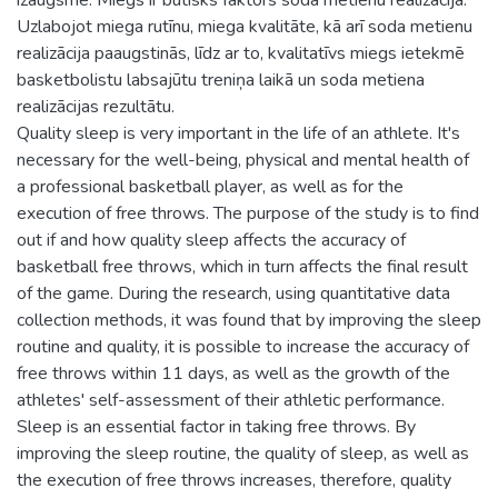
Uzlabojot miega rutīnu, miega kvalitāte, kā arī soda metienu
realizācija paaugstinās, līdz ar to, kvalitatīvs miegs ietekmē
basketbolistu labsajūtu treniņa laikā un soda metiena
realizācijas rezultātu.
Quality sleep is very important in the life of an athlete. It's
necessary for the well-being, physical and mental health of
a professional basketball player, as well as for the
execution of free throws. The purpose of the study is to find
out if and how quality sleep affects the accuracy of
basketball free throws, which in turn affects the final result
of the game. During the research, using quantitative data
collection methods, it was found that by improving the sleep
routine and quality, it is possible to increase the accuracy of
free throws within 11 days, as well as the growth of the
athletes' self-assessment of their athletic performance.
Sleep is an essential factor in taking free throws. By
improving the sleep routine, the quality of sleep, as well as
the execution of free throws increases, therefore, quality