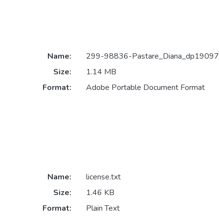
Name:
299-98836-Pastare_Diana_dp19097
Size:
1.14 MB
Format:
Adobe Portable Document Format
Name:
license.txt
Size:
1.46 KB
Format:
Plain Text