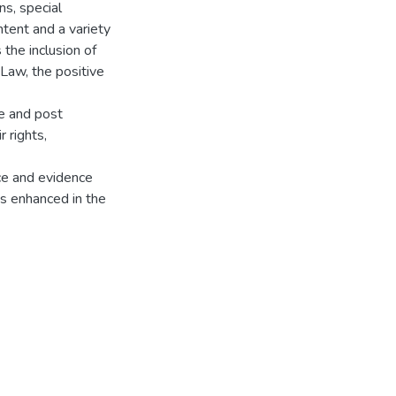
ns, special
ontent and a variety
the inclusion of
 Law, the positive
e and post
r rights,
nce and evidence
is enhanced in the