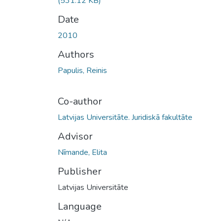
(531.12 KB)
Date
2010
Authors
Papulis, Reinis
Co-author
Latvijas Universitāte. Juridiskā fakultāte
Advisor
Nīmande, Elita
Publisher
Latvijas Universitāte
Language