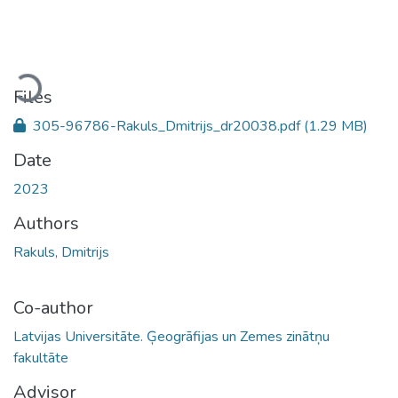
Loading...
Files
305-96786-Rakuls_Dmitrijs_dr20038.pdf
(1.29 MB)
Date
2023
Authors
Rakuls, Dmitrijs
Co-author
Latvijas Universitāte. Ģeogrāfijas un Zemes zinātņu
fakultāte
Advisor