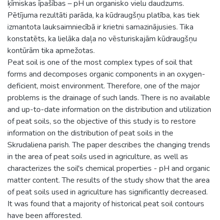
ķīmiskas īpašības – pH un organisko vielu daudzums.
Pētījuma rezultāti parāda, ka kūdraugšņu platība, kas tiek
izmantota lauksaimniecībā ir krietni samazinājusies. Tika
konstatēts, ka lielāka daļa no vēsturiskajām kūdraugšņu
kontūrām tika apmežotas.
Peat soil is one of the most complex types of soil that
forms and decomposes organic components in an oxygen-
deficient, moist environment. Therefore, one of the major
problems is the drainage of such lands. There is no available
and up-to-date information on the distribution and utilization
of peat soils, so the objective of this study is to restore
information on the distribution of peat soils in the
Skrudaliena parish. The paper describes the changing trends
in the area of peat soils used in agriculture, as well as
characterizes the soil's chemical properties - pH and organic
matter content. The results of the study show that the area
of peat soils used in agriculture has significantly decreased.
It was found that a majority of historical peat soil contours
have been afforested.