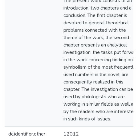
The present work consists of an
introduction, two chapters and a
conclusion. The first chapter is
devoted to general theoretical
problems connected with the
theme of the work; the second
chapter presents an analytical
investigation: the tasks put forwar
in the work concerning finding out 
symbolism of the most frequently
used numbers in the novel, are
consequently realized in this
chapter. The investigation can be
used by philologists who are
working in similar fields as well as
by the readers who are interested
in such kinds of issues.
dc.identifier.other
12012