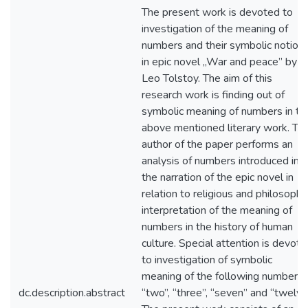
The present work is devoted to
investigation of the meaning of
numbers and their symbolic notion
in epic novel „War and peace” by
Leo Tolstoy. The aim of this
research work is finding out of
symbolic meaning of numbers in th
above mentioned literary work. Th
author of the paper performs an
analysis of numbers introduced int
the narration of the epic novel in
relation to religious and philosophi
interpretation of the meaning of
numbers in the history of human
culture. Special attention is devot
to investigation of symbolic
meaning of the following numbers:
dc.description.abstract
“two”, “three”, “seven” and “twelve