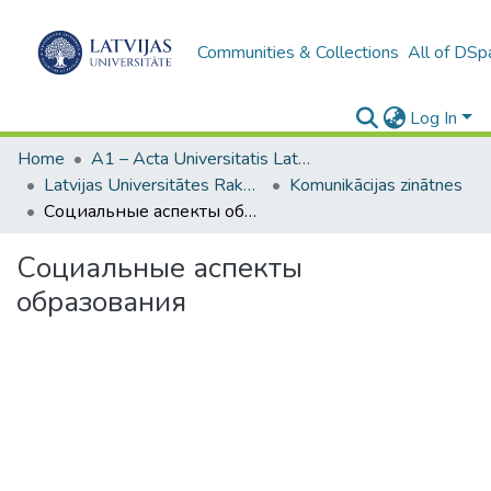
Communities & Collections
All of DSp
Log In
Home
A1 – Acta Universitatis Latviensis / Universitātes raksti / Scientific papers
Latvijas Universitātes Raksti (1949– )
Komunikācijas zinātnes
Социальные аспекты образования
Социальные аспекты
образования