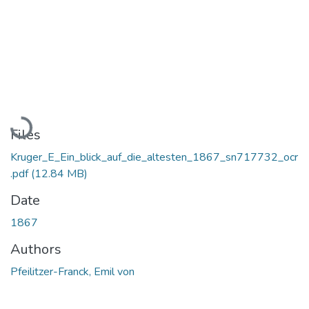
Loading...
Files
Kruger_E_Ein_blick_auf_die_altesten_1867_sn717732_ocr
.pdf
(12.84 MB)
Date
1867
Authors
Pfeilitzer-Franck, Emil von