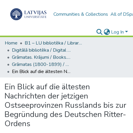
Communities & Collections
All of DSp
Log In
Home
B1 – LU bibliotēka / Library of the UL
Digitālā bibliotēka / Digital library
Grāmatas. Krājumi / Books. Collection of articles
Grāmatas (1800-1899) / Books
Ein Blick auf die ältesten Nachrichten der jetzigen Ostseeprovinzen Russlands bis zur Begründung des Deutschen Ritter-Ordens
Ein Blick auf die ältesten
Nachrichten der jetzigen
Ostseeprovinzen Russlands bis zur
Begründung des Deutschen Ritter-
Ordens