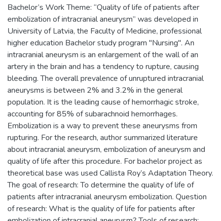
Bachelor’s Work Theme: “Quality of life of patients after
embolization of intracranial aneurysm” was developed in
University of Latvia, the Faculty of Medicine, professional
higher education Bachelor study program "Nursing". An
intracranial aneurysm is an enlargement of the wall of an
artery in the brain and has a tendency to rupture, causing
bleeding. The overall prevalence of unruptured intracranial
aneurysms is between 2% and 3.2% in the general
population. It is the leading cause of hemorrhagic stroke,
accounting for 85% of subarachnoid hemorrhages.
Embolization is a way to prevent these aneurysms from
rupturing. For the research, author summarized literature
about intracranial aneurysm, embolization of aneurysm and
quality of life after this procedure. For bachelor project as
theoretical base was used Callista Roy’s Adaptation Theory.
The goal of research: To determine the quality of life of
patients after intracranial aneurysm embolization. Question
of research: What is the quality of life for patients after
embolization of intracranial aneurysm? Tools of research: