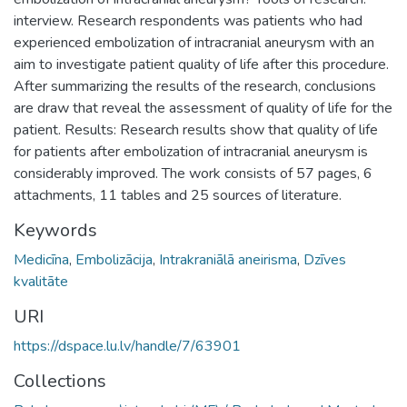
interview. Research respondents was patients who had
experienced embolization of intracranial aneurysm with an
aim to investigate patient quality of life after this procedure.
After summarizing the results of the research, conclusions
are draw that reveal the assessment of quality of life for the
patient. Results: Research results show that quality of life
for patients after embolization of intracranial aneurysm is
considerably improved. The work consists of 57 pages, 6
attachments, 11 tables and 25 sources of literature.
Keywords
Medicīna
,
Embolizācija
,
Intrakraniālā aneirisma
,
Dzīves
kvalitāte
URI
https://dspace.lu.lv/handle/7/63901
Collections