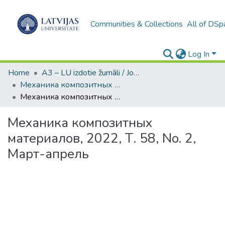
Communities & Collections
All of DSp
Log In
Home
A3 – LU izdotie žurnāli / Journals and magazines published by UL
Механика композитных материалов (Mekhanika Kompozitnykh Materialov)
Механика композитных материалов, 2022, Т. 58, No. 2, Март-апрель
Механика композитных
материалов, 2022, Т. 58, No. 2,
Март-апрель