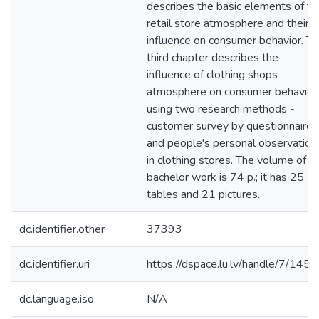
describes the basic elements of th
retail store atmosphere and their
influence on consumer behavior. T
third chapter describes the
influence of clothing shops
atmosphere on consumer behavior,
using two research methods -
customer survey by questionnaire
and people's personal observation
in clothing stores. The volume of
bachelor work is 74 p.; it has 25
tables and 21 pictures.
dc.identifier.other
37393
dc.identifier.uri
https://dspace.lu.lv/handle/7/145
dc.language.iso
N/A