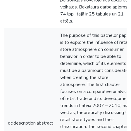
personīgos novērojumus apģērbu
veikalos. Bakalaura darba apjoms ir
74 lpp., tajā ir 25 tabulas un 21
attēls.
The purpose of this bachelor paper
is to explore the influence of retail
store atmosphere on consumer
behavior in order to be able to
determine, which of its elements
must be a paramount consideratio
when creating the store
atmosphere. The first chapter
focuses on a comparative analysis
of retail trade and its development
trends in Latvia 2007 – 2010, as
well as, theoretically discussing th
retail store types and their
dc.description.abstract
classification. The second chapter