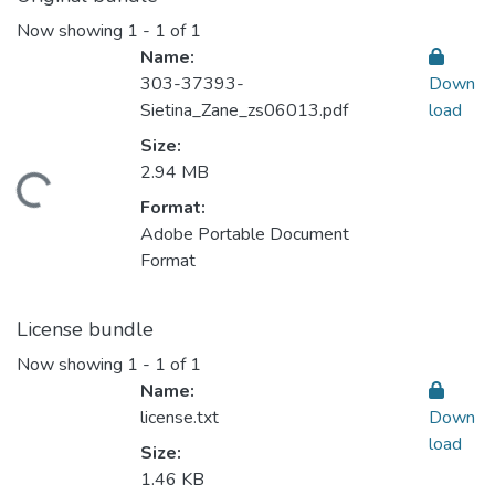
Now showing
1 - 1 of 1
Name:
303-37393-
Down
Sietina_Zane_zs06013.pdf
load
Size:
2.94 MB
ading...
Format:
Adobe Portable Document
Format
License bundle
Now showing
1 - 1 of 1
Name:
license.txt
Down
load
Size:
1.46 KB