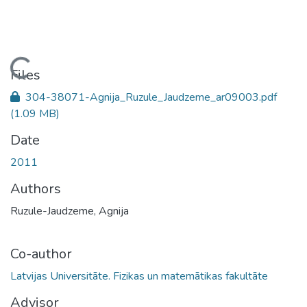
Loading...
Files
304-38071-Agnija_Ruzule_Jaudzeme_ar09003.pdf
(1.09 MB)
Date
2011
Authors
Ruzule-Jaudzeme, Agnija
Co-author
Latvijas Universitāte. Fizikas un matemātikas fakultāte
Advisor