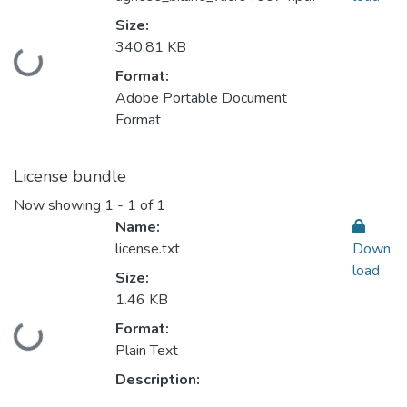
Size:
340.81 KB
Loading...
Format:
Adobe Portable Document
Format
License bundle
Now showing
1 - 1 of 1
Name:
license.txt
Down
load
Size:
1.46 KB
Format:
Loading...
Plain Text
Description: