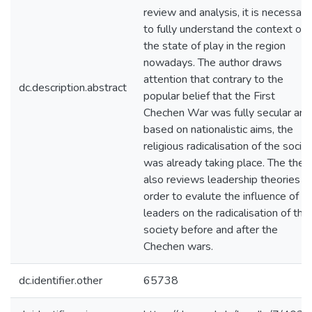
review and analysis, it is necessary
to fully understand the context of
the state of play in the region
nowadays. The author draws
attention that contrary to the
dc.description.abstract
popular belief that the First
Chechen War was fully secular and
based on nationalistic aims, the
religious radicalisation of the socie
was already taking place. The thes
also reviews leadership theories in
order to evalute the influence of
leaders on the radicalisation of the
society before and after the
Chechen wars.
dc.identifier.other
65738