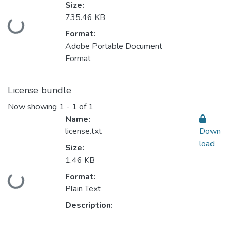
Size:
735.46 KB
Loading...
Format:
Adobe Portable Document
Format
License bundle
Now showing
1 - 1 of 1
Name:
license.txt
Down
load
Size:
1.46 KB
Format:
Loading...
Plain Text
Description: