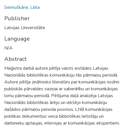
Seimuškāne, Lilita
Publisher
Latvijas Universitāte
Language
N/A
Abstract
Maģistra darbā autore pētīja valsts iestādes Latvijas
Nacionālās bibliotēkas komunikāciju tās pārmaiņu peroidā.
Autore pētīja zinātnisko literatūru par komunikācijas nozīmi
publiskās pārvaldes saziņai ar sabiedrību un komunikācijas
lomu pārmaiņu periodā. Pētījuma daļā analizēja Latvijas
Nacionālās bibliotēkas ārējo un iekšējo komunikāciju
dažādos pārmaiņu perioda posmos, LNB komunikācijas
politikas dokumentus veica bibliotēkas lietotāju un
darbinieku aptaujas, intervijas ar komunikācijas ekspertiem,