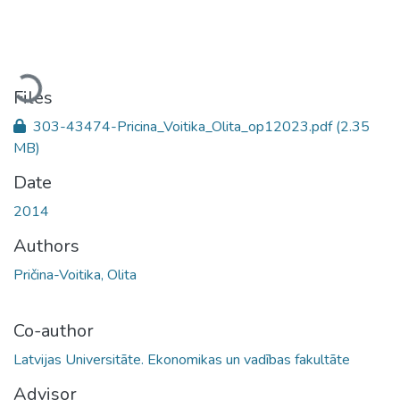
Loading...
Files
303-43474-Pricina_Voitika_Olita_op12023.pdf
(2.35
MB)
Date
2014
Authors
Pričina-Voitika, Olita
Co-author
Latvijas Universitāte. Ekonomikas un vadības fakultāte
Advisor