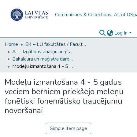
Communities & Collections
All of DSp
Log In
Home
B4 – LU fakultātes / Faculties of the UL
A -- Izglītības zinātņu un psiholoģijas fakultāte / Faculty of Education Sciences and Psychology
Bakalaura un maģistra darbi (PPMF) / Bachelor's and Master's theses
Modeļu izmantošana 4 - 5 gadus veciem bērniem priekšējo mēleņu fonētiski fonemātisko traucējumu novēršanai
Modeļu izmantošana 4 - 5 gadus
veciem bērniem priekšējo mēleņu
fonētiski fonemātisko traucējumu
novēršanai
Simple item page