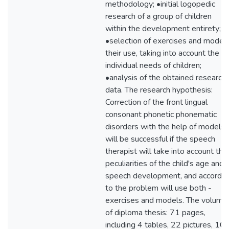
methodology; •initial logopedic
research of a group of children
within the development entirety;
•selection of exercises and models
their use, taking into account the
individual needs of children;
•analysis of the obtained research
data. The research hypothesis:
Correction of the front lingual
consonant phonetic phonematic
disorders with the help of models
will be successful if the speech
therapist will take into account the
peculiarities of the child's age and
speech development, and accordin
to the problem will use both -
exercises and models. The volume
of diploma thesis: 71 pages,
including 4 tables, 22 pictures, 10