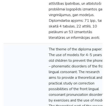
attīstības īpatnības, un atbilstoši
problēmai logopēds izmantos gan
vingrinājumus, gan modeļus.
Diplomdarba apjoms: 71 lpp., tai
skaitā 4 tabulas, 22 attēli, 10
pielikumi un 53 izmantotās
literatūras un informācijas avoti.
The theme of the diploma paper:
The use of models for 4-5 years
old children to prevent the phoneti
– phonematic disorders of the fron
lingual consonant. The research
aims to provide a theoretical and
practical study on correction
possibilities of the front lingual
consonant pronunciation disorders
by exercises and the use of models