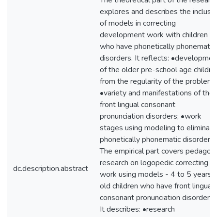
The theoretical part of the researc
explores and describes the inclusi
of models in correcting
development work with children
who have phonetically phonematic
disorders. It reflects: •developmen
of the older pre-school age childre
from the regularity of the problem;
•variety and manifestations of the
front lingual consonant
pronunciation disorders; •work
stages using modeling to eliminate
phonetically phonematic disorders.
The empirical part covers pedagogi
research on logopedic correcting
dc.description.abstract
work using models - 4 to 5 years
old children who have front lingual
consonant pronunciation disorders.
It describes: •research