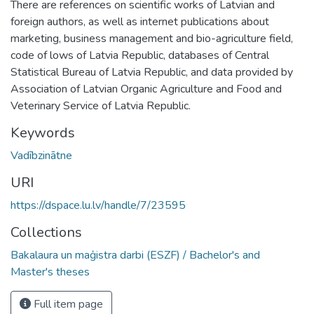
There are references on scientific works of Latvian and
foreign authors, as well as internet publications about
marketing, business management and bio-agriculture field,
code of lows of Latvia Republic, databases of Central
Statistical Bureau of Latvia Republic, and data provided by
Association of Latvian Organic Agriculture and Food and
Veterinary Service of Latvia Republic.
Keywords
Vadībzinātne
URI
https://dspace.lu.lv/handle/7/23595
Collections
Bakalaura un maģistra darbi (ESZF) / Bachelor's and
Master's theses
Full item page