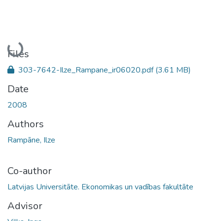
Loading...
Files
303-7642-Ilze_Rampane_ir06020.pdf
(3.61 MB)
Date
2008
Authors
Rampāne, Ilze
Co-author
Latvijas Universitāte. Ekonomikas un vadības fakultāte
Advisor