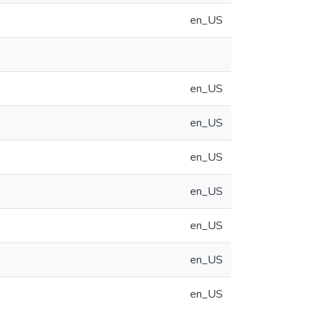
en_US
en_US
en_US
en_US
en_US
en_US
en_US
en_US