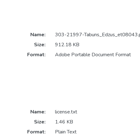
Name:
303-21997-Tabuns_Edzus_et08043.
Size:
912.18 KB
Format:
Adobe Portable Document Format
Name:
license.txt
Size:
1.46 KB
Format:
Plain Text