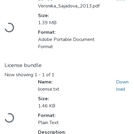
Veronika_Sajadova_2013.pdf
Size:
1.39 MB
Loading...
Format:
Adobe Portable Document
Format
License bundle
Now showing
1 - 1 of 1
Name:
Down
license.txt
load
Size:
1.46 KB
Format:
Loading...
Plain Text
Description: