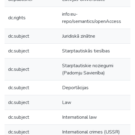
info:eu-
dc.rights
repo/semantics/openAccess
dc.subject
Juridiskā zinātne
dc.subject
Starptautiskās tiesības
Starptautiskie noziegumi
dc.subject
(Padomju Savienība)
dc.subject
Deportācijas
dc.subject
Law
dc.subject
International law
dc.subject
International crimes (USSR)