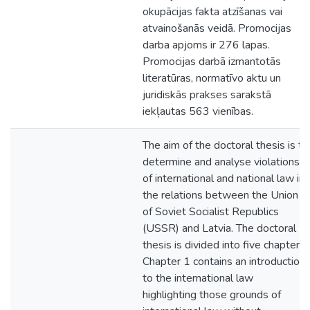
okupācijas fakta atzīšanas vai
atvainošanās veidā. Promocijas
darba apjoms ir 276 lapas.
Promocijas darbā izmantotās
literatūras, normatīvo aktu un
juridiskās prakses sarakstā
iekļautas 563 vienības.
The aim of the doctoral thesis is to
determine and analyse violations
of international and national law in
the relations between the Union
of Soviet Socialist Republics
(USSR) and Latvia. The doctoral
thesis is divided into five chapters.
Chapter 1 contains an introduction
to the international law
highlighting those grounds of