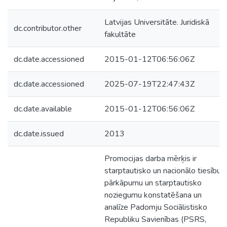
Latvijas Universitāte. Juridiskā
dc.contributor.other
fakultāte
dc.date.accessioned
2015-01-12T06:56:06Z
dc.date.accessioned
2025-07-19T22:47:43Z
dc.date.available
2015-01-12T06:56:06Z
dc.date.issued
2013
Promocijas darba mērķis ir
starptautisko un nacionālo tiesību
pārkāpumu un starptautisko
noziegumu konstatēšana un
analīze Padomju Sociālistisko
Republiku Savienības (PSRS,