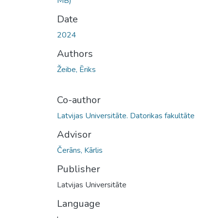
MB)
Date
2024
Authors
Žeibe, Ēriks
Co-author
Latvijas Universitāte. Datorikas fakultāte
Advisor
Čerāns, Kārlis
Publisher
Latvijas Universitāte
Language