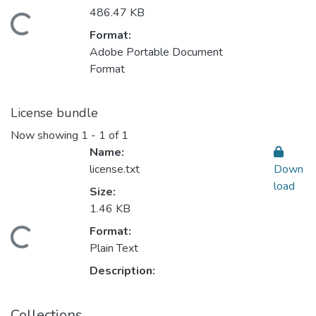
486.47 KB
oading...
Format:
Adobe Portable Document
Format
License bundle
Now showing
1 - 1 of 1
Name:
license.txt
Down
load
Size:
1.46 KB
Format:
oading...
Plain Text
Description:
Collections