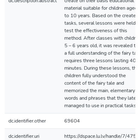
dc.description.abstract
create on their basis educational
material suitable for children aged 
to 10 years. Based on the created
tasks, several lessons were held t
test the effectiveness of this
method. After classes with childre
5 – 6 years old, it was revealed th
a full understanding of the fairy tal
requires three lessons lasting 40
minutes. During these lessons, the
children fully understood the
content of the fairy tale and
memorized the main, elementary
words and phrases that they later
managed to use in practical tasks.
dc.identifier.other
69604
dc.identifier.uri
https://dspace.lu.lv/handle/7/475