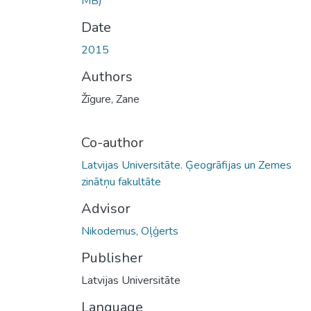
MB)
Date
2015
Authors
Žīgure, Zane
Co-author
Latvijas Universitāte. Ģeogrāfijas un Zemes
zinātņu fakultāte
Advisor
Nikodemus, Oļģerts
Publisher
Latvijas Universitāte
Language