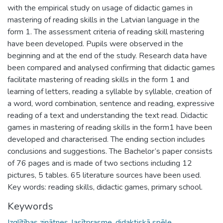
with the empirical study on usage of didactic games in
mastering of reading skills in the Latvian language in the
form 1. The assessment criteria of reading skill mastering
have been developed. Pupils were observed in the
beginning and at the end of the study. Research data have
been compared and analysed confirming that didactic games
facilitate mastering of reading skills in the form 1 and
learning of letters, reading a syllable by syllable, creation of
a word, word combination, sentence and reading, expressive
reading of a text and understanding the text read. Didactic
games in mastering of reading skills in the form1 have been
developed and characterised. The ending section includes
conclusions and suggestions. The Bachelor’s paper consists
of 76 pages and is made of two sections including 12
pictures, 5 tables. 65 literature sources have been used.
Key words: reading skills, didactic games, primary school.
Keywords
Izglītības zinātnes
,
lasītprasme
,
didaktiskā spēle
,