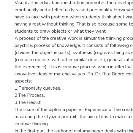
Visual art in educational institution promotes the develop
emotionally and intellectually raised personality. However 
have to face with problem when students think about visua
having a rest without thinking. That is so because some te
students to draw objects or what they want.
A process of the creative work is similar the thinking proc
psychical process of knowledge. It consists of following o
(divides the object in parts), synthesis (cognizes thing as 
(compare objects with other similar objects), generalizati
the experience). This is creative process when intellectu
innovative ideas or material values. Ph. Dr. Rita Bebre cons
aspects;
1.Personality qualities,
2.The Process,
3.The Result.
The issue of the diploma paper is ‘Experience of the creati
mastering the stylized portrait’; the aim of it is to make a 
creative thinking.
In the first part the author of diploma paper deals with th