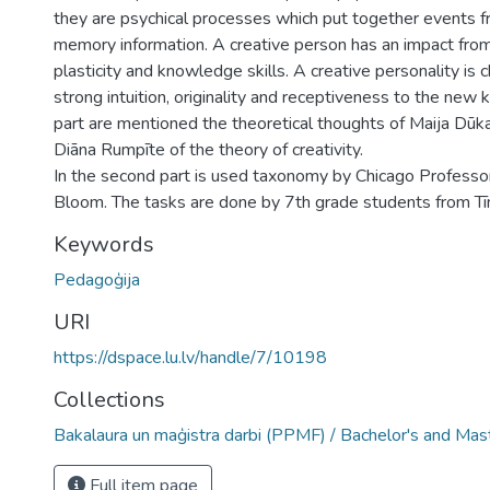
they are psychical processes which put together events fr
memory information. A creative person has an impact from 
plasticity and knowledge skills. A creative personality is 
strong intuition, originality and receptiveness to the new 
part are mentioned the theoretical thoughts of Maija Dūk
Diāna Rumpīte of the theory of creativity.
In the second part is used taxonomy by Chicago Professo
Bloom. The tasks are done by 7th grade students from Tīn
Keywords
Pedagoģija
URI
https://dspace.lu.lv/handle/7/10198
Collections
Bakalaura un maģistra darbi (PPMF) / Bachelor's and Mas
Full item page