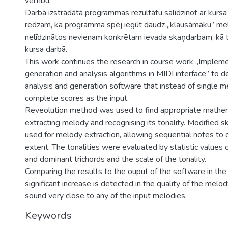
vērtību.
Darbā izstrādātā programmas rezultātu salīdzinot ar kursa 
redzam, ka programma spēj iegūt daudz „klausāmāku” mel
nelīdzinātos nevienam konkrētam ievada skaņdarbam, kā t
kursa darbā.
This work continues the research in course work „Impleme
generation and analysis algorithms in MIDI interface” to 
analysis and generation software that instead of single me
complete scores as the input.
Reveolution method was used to find appropriate mathem
extracting melody and recognising its tonality. Modified s
used for melody extraction, allowing sequential notes to
extent. The tonalities were evaluated by statistic values 
and dominant trichords and the scale of the tonality.
Comparing the results to the ouput of the software in the
significant increase is detected in the quality of the melo
sound very close to any of the input melodies.
Keywords