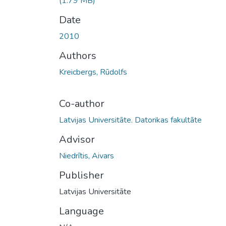
(1.79 MB)
Date
2010
Authors
Kreicbergs, Rūdolfs
Co-author
Latvijas Universitāte. Datorikas fakultāte
Advisor
Niedrītis, Aivars
Publisher
Latvijas Universitāte
Language