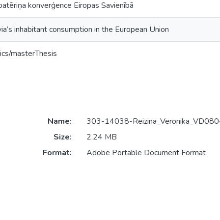
 patēriņa konverģence Eiropas Savienībā
ia’s inhabitant consumption in the European Union
ics/masterThesis
Name:
303-14038-Reizina_Veronika_VD080
Size:
2.24 MB
Format:
Adobe Portable Document Format