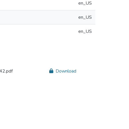
en_US
en_US
en_US
42.pdf
Download