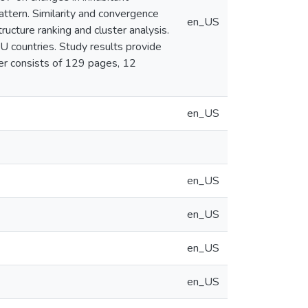
ttern. Similarity and convergence
en_US
ucture ranking and cluster analysis.
EU countries. Study results provide
er consists of 129 pages, 12
en_US
en_US
en_US
en_US
en_US