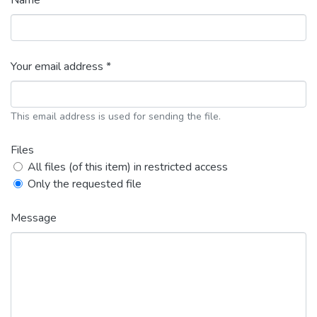
Name *
Your email address *
This email address is used for sending the file.
Files
All files (of this item) in restricted access
Only the requested file
Message