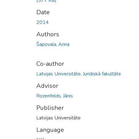
(577 KB)
Date
2014
Authors
Šapovala, Anna
Co-author
Latvijas Universitāte. Juridiskā fakultāte
Advisor
Rozenfelds, Jānis
Publisher
Latvijas Universitāte
Language