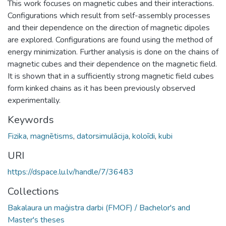
This work focuses on magnetic cubes and their interactions.
Configurations which result from self-assembly processes
and their dependence on the direction of magnetic dipoles
are explored. Configurations are found using the method of
energy minimization. Further analysis is done on the chains of
magnetic cubes and their dependence on the magnetic field.
It is shown that in a sufficiently strong magnetic field cubes
form kinked chains as it has been previously observed
experimentally.
Keywords
Fizika
,
magnētisms
,
datorsimulācija
,
koloīdi
,
kubi
URI
https://dspace.lu.lv/handle/7/36483
Collections
Bakalaura un maģistra darbi (FMOF) / Bachelor's and
Master's theses