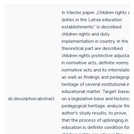
In Master paper „Children rights an
duties in the Latvia education
establishments” is described
children rights and duty
implementation in country. In the
theoretical part are described
children rights protective adjustabl
in normative acts, definite norms of
normative acts and its interrelation,
as well as findings and pedagogica
heritage of several institutional in
educational matter. Target: based
dc.description.abstract
on a legislative base and historical
pedagogical heritage, analyze the
author's study results, to prove,
that the process of upbringing in
education is definite condition for