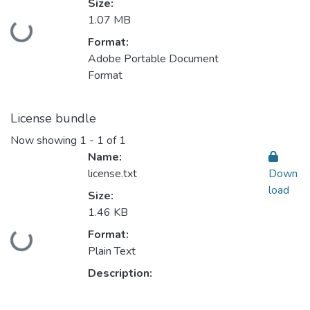
Size:
1.07 MB
Loading...
Format:
Adobe Portable Document
Format
License bundle
Now showing
1 - 1 of 1
Name:
license.txt
Down
load
Size:
1.46 KB
Format:
Loading...
Plain Text
Description: