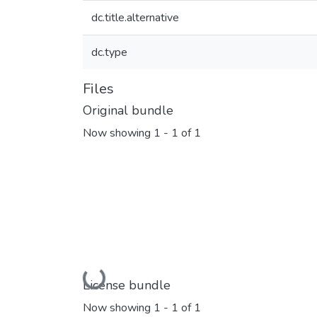
dc.title.alternative
dc.type
Files
Original bundle
Now showing
1 - 1 of 1
Loading...
License bundle
Now showing
1 - 1 of 1