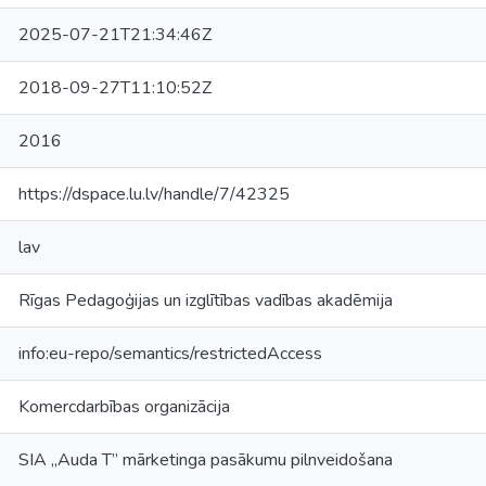
2025-07-21T21:34:46Z
2018-09-27T11:10:52Z
2016
https://dspace.lu.lv/handle/7/42325
lav
Rīgas Pedagoģijas un izglītības vadības akadēmija
info:eu-repo/semantics/restrictedAccess
Komercdarbības organizācija
SIA „Auda T” mārketinga pasākumu pilnveidošana