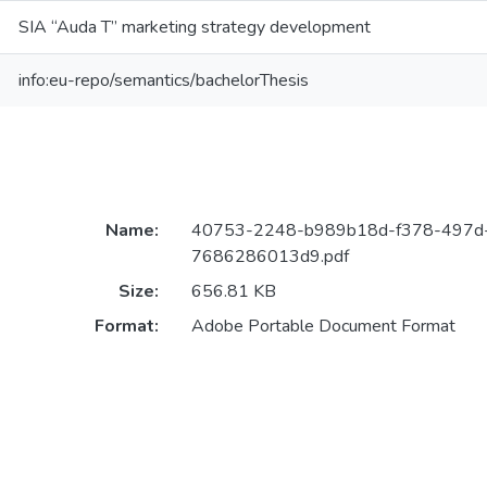
SIA “Auda T” marketing strategy development
info:eu-repo/semantics/bachelorThesis
Name:
40753-2248-b989b18d-f378-497d
7686286013d9.pdf
Size:
656.81 KB
Format:
Adobe Portable Document Format