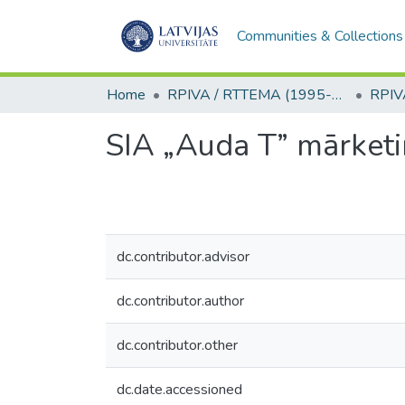
Communities & Collections
Home
RPIVA / RTTEMA (1995-2016)
SIA „Auda T” mārket
dc.contributor.advisor
dc.contributor.author
dc.contributor.other
dc.date.accessioned