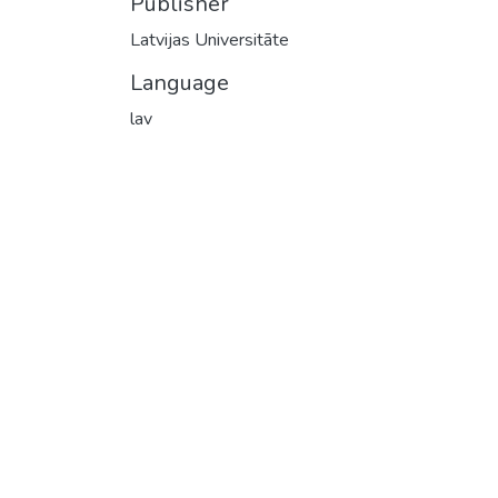
Publisher
Latvijas Universitāte
Language
lav