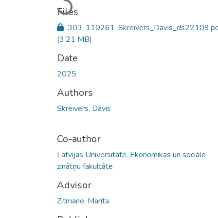
Loading...
Files
303-110261-Skreivers_Davis_ds22109.pd
(3.21 MB)
Date
2025
Authors
Skreivers, Dāvis
Co-author
Latvijas Universitāte. Ekonomikas un sociālo
zinātņu fakultāte
Advisor
Zitmane, Marita