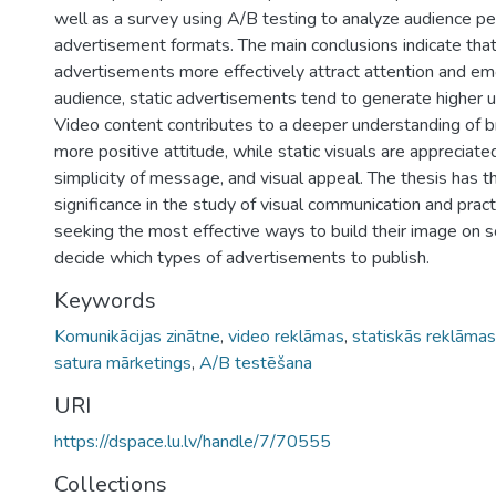
well as a survey using A/B testing to analyze audience per
advertisement formats. The main conclusions indicate tha
advertisements more effectively attract attention and em
audience, static advertisements tend to generate higher
Video content contributes to a deeper understanding of b
more positive attitude, while static visuals are appreciated f
simplicity of message, and visual appeal. The thesis has t
significance in the study of visual communication and pract
seeking the most effective ways to build their image on s
decide which types of advertisements to publish.
Keywords
Komunikācijas zinātne
,
video reklāmas
,
statiskās reklāmas
satura mārketings
,
A/B testēšana
URI
https://dspace.lu.lv/handle/7/70555
Collections