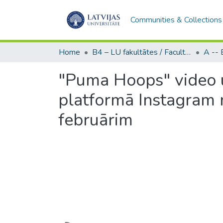
Communities & Collections
Home
B4 – LU fakultātes / Faculties of the UL
"Puma Hoops" video u
platformā Instagram 
februārim