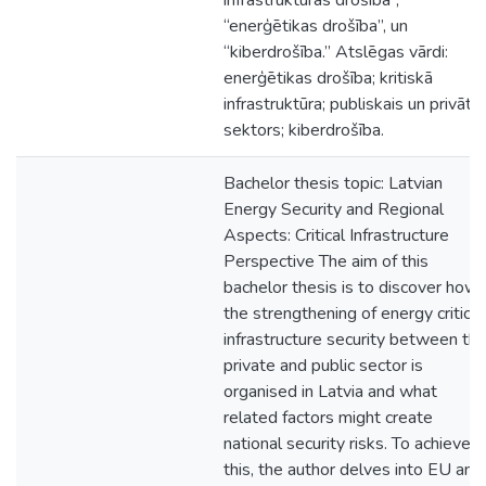
infrastruktūras drošība”,
“enerģētikas drošība”, un
“kiberdrošība.” Atslēgas vārdi:
enerģētikas drošība; kritiskā
infrastruktūra; publiskais un privātai
sektors; kiberdrošība.
Bachelor thesis topic: Latvian
Energy Security and Regional
Aspects: Critical Infrastructure
Perspective The aim of this
bachelor thesis is to discover how
the strengthening of energy critical
infrastructure security between th
private and public sector is
organised in Latvia and what
related factors might create
national security risks. To achieve
this, the author delves into EU and