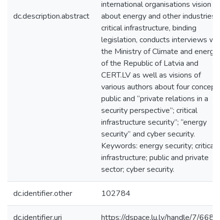
international organisations vision
dc.description.abstract
about energy and other industries
critical infrastructure, binding
legislation, conducts interviews wi
the Ministry of Climate and energy
of the Republic of Latvia and
CERT.LV as well as visions of
various authors about four concept
public and “private relations in a
security perspective”; critical
infrastructure security”; “energy
security” and cyber security.
Keywords: energy security; critical
infrastructure; public and private
sector; cyber security.
dc.identifier.other
102784
dc.identifier.uri
https://dspace.lu.lv/handle/7/668