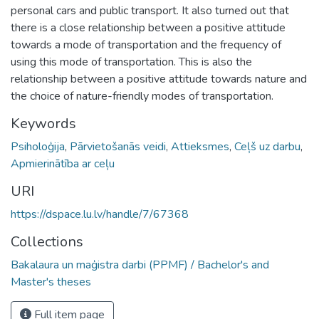
personal cars and public transport. It also turned out that
there is a close relationship between a positive attitude
towards a mode of transportation and the frequency of
using this mode of transportation. This is also the
relationship between a positive attitude towards nature and
the choice of nature-friendly modes of transportation.
Keywords
Psiholoģija
,
Pārvietošanās veidi
,
Attieksmes
,
Ceļš uz darbu
,
Apmierinātība ar ceļu
URI
https://dspace.lu.lv/handle/7/67368
Collections
Bakalaura un maģistra darbi (PPMF) / Bachelor's and
Master's theses
Full item page