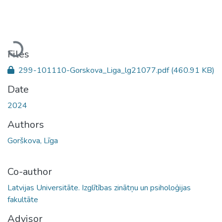
Loading...
Files
299-101110-Gorskova_Liga_lg21077.pdf
(460.91 KB)
Date
2024
Authors
Gorškova, Līga
Co-author
Latvijas Universitāte. Izglītības zinātņu un psiholoģijas
fakultāte
Advisor