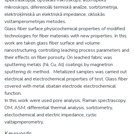
mikroskops, diferenciāli termiskā analīze, sorbtometrija,
elektroķīmiskā un elektriskā impedance, cikliskās
voltamperometrijas metodes.
Glass fiber surface physicochemical properties of modified
technologies for fiber materials with new properties. In this
work are taken glass fiber surface and volume
nanostructuring, controlling leaching process parameters and
their effects on fiber porosity. On leached fabric was
sputtering metals (Ni, Cu, Al) coatings by magnetron
sputtering dc method. . Metallized samples was carried out
electrical and electrochemical properties of test. Glass fiber
covered with metal obatain electrode electrochemical
function.
In this work were used pore analysis, Raman spectrascopy,
OM, ASM, differential thermal analysis, sorbtometry,
electochemical and electric impedance, cyclic
valtapmperometry.
Keywords