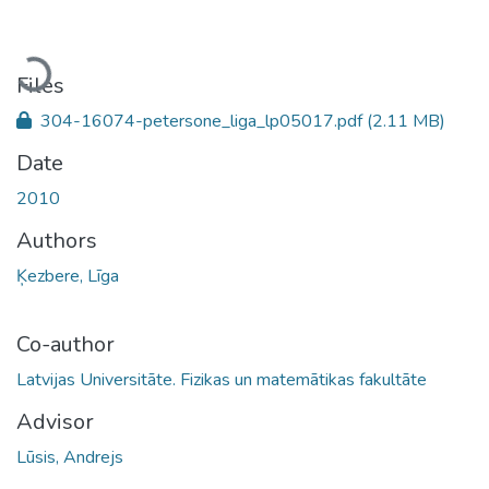
Loading...
Files
304-16074-petersone_liga_lp05017.pdf
(2.11 MB)
Date
2010
Authors
Ķezbere, Līga
Co-author
Latvijas Universitāte. Fizikas un matemātikas fakultāte
Advisor
Lūsis, Andrejs