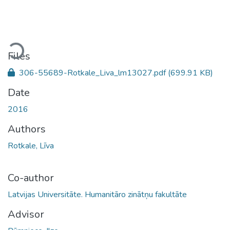
Loading...
Files
306-55689-Rotkale_Liva_lm13027.pdf
(699.91 KB)
Date
2016
Authors
Rotkale, Līva
Co-author
Latvijas Universitāte. Humanitāro zinātņu fakultāte
Advisor