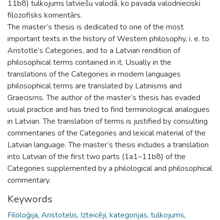
11b8) tulkojums latviešu valodā, ko pavada valodnieciski
filozofisks komentārs.
The master’s thesis is dedicated to one of the most
important texts in the history of Western philosophy, i. e. to
Aristotle’s Categories, and to a Latvian rendition of
philosophical terms contained in it. Usually in the
translations of the Categories in modern languages
philosophical terms are translated by Latinisms and
Graecisms. The author of the master’s thesis has evaded
usual practice and has tried to find terminological analogues
in Latvian. The translation of terms is justified by consulting
commentaries of the Categories and lexical material of the
Latvian language. The master’s thesis includes a translation
into Latvian of the first two parts (1a1–11b8) of the
Categories supplemented by a philological and philosophical
commentary.
Keywords
Filoloģija
,
Aristotelis
,
Izteicēji
,
kategorijas
,
tulkojums
,