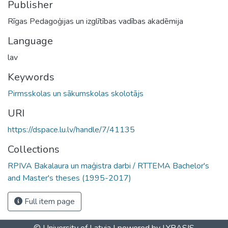
Publisher
Rīgas Pedagoģijas un izglītības vadības akadēmija
Language
lav
Keywords
Pirmsskolas un sākumskolas skolotājs
URI
https://dspace.lu.lv/handle/7/41135
Collections
RPIVA Bakalaura un maģistra darbi / RTTEMA Bachelor's
and Master's theses (1995-2017)
Full item page