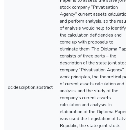
Paper is to assess the state joint
stock company “Privatisation
Agency” current assets calculation
and perform analysis, so the result
of analysis would help to identify
the calculation deficiencies and
come up with proposals to
eliminate them. The Diploma Pape
consists of three parts – the
description of the state joint stock
company “Privatisation Agency”
work principles, the theoretical par
of current assets calculation and
dc.description.abstract
analysis, and the study of the
company’s current assets
calculation and analysis. In
elaboration of the Diploma Paper
was used the Legislation of Latvia
Republic, the state joint stock