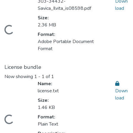
303-34432-
Down
Savica_Ilvita_is08598.pdf
load
Size:
2.36 MB
Loading...
Format:
Adobe Portable Document
Format
License bundle
Now showing
1 - 1 of 1
Name:
license.txt
Down
load
Size:
1.46 KB
Format:
Loading...
Plain Text