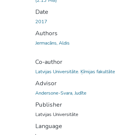
(2.13 MB)
Date
2017
Authors
Jermacāns, Aldis
Co-author
Latvijas Universitāte. Ķīmijas fakultāte
Advisor
Andersone-Svara, Judīte
Publisher
Latvijas Universitāte
Language