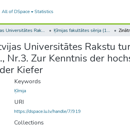
All of DSpace
Statistics
Latvijas Universitātes Raksti (1923–1943)
Ķīmijas fakultātes sērija (1929-1943)
tvijas Universitātes Rakstu tu
ēj., Nr.3. Zur Kenntnis der ho
der Kiefer
Keywords
Ķīmija
URI
https://dspace.lu.lv/handle/7/919
Collections