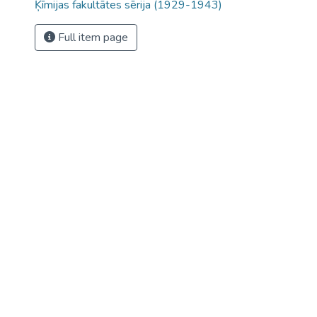
Ķīmijas fakultātes sērija (1929-1943)
Full item page