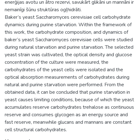
enerģijas avotu un ātro rezervi, savukārt glikāni un mannāni ir
nemainīgi šūnu struktūras ogļhidrāti.
Baker’s yeast Saccharomyces cerevisiae cell carbohydrate
dynamics during purine starvation. Within the framework of
this work, the carbohydrate composition, and dynamics of
baker’s yeast Saccharomyces cerevisiae cells were studied
during natural starvation and purine starvation. The selected
yeast strain was cultivated, the optical density and glucose
concentration of the culture were measured, the
carbohydrates of the yeast cells were isolated and the
optical absorption measurements of carbohydrates during
natural and purine starvation were performed. From the
obtained data, it can be concluded that purine starvation in
yeast causes limiting conditions, because of which the yeast
accumulates reserve carbohydrates trehalose as continuous
reserve and consumes glycogen as an energy source and
fast reserve, meanwhile glucans and mannans are constant
cell structural carbohydrates.