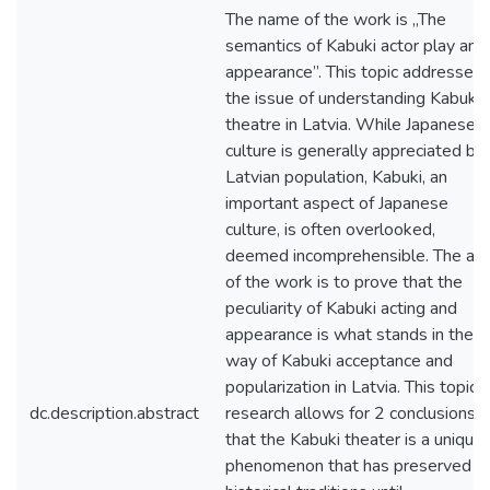
The name of the work is „The
semantics of Kabuki actor play and
appearance”. This topic addresses
the issue of understanding Kabuki
theatre in Latvia. While Japanese
culture is generally appreciated by
Latvian population, Kabuki, an
important aspect of Japanese
culture, is often overlooked,
deemed incomprehensible. The ai
of the work is to prove that the
peculiarity of Kabuki acting and
appearance is what stands in the
way of Kabuki acceptance and
popularization in Latvia. This topic
dc.description.abstract
research allows for 2 conclusions:
that the Kabuki theater is a unique
phenomenon that has preserved