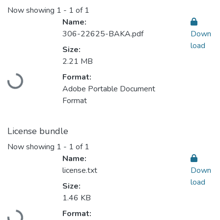
Now showing
1 - 1 of 1
Name:
306-22625-BAKA.pdf
Down
load
Size:
2.21 MB
Loading...
Format:
Adobe Portable Document
Format
License bundle
Now showing
1 - 1 of 1
Name:
license.txt
Down
load
Size:
1.46 KB
Loading...
Format: