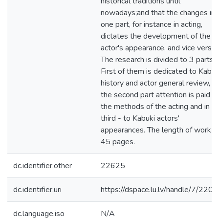
historical traditions until
nowadays;and that the changes in
one part, for instance in acting,
dictates the development of the
actor's appearance, and vice versa.
The research is divided to 3 parts.
First of them is dedicated to Kabuk
history and actor general review, in
the second part attention is paid t
the methods of the acting and in
third - to Kabuki actors'
appearances. The length of work is
45 pages.
dc.identifier.other
22625
dc.identifier.uri
https://dspace.lu.lv/handle/7/220
dc.language.iso
N/A