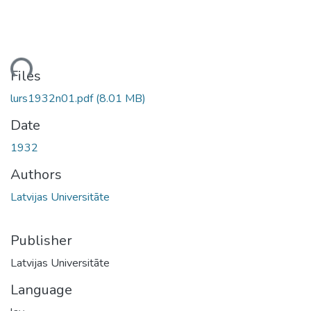
oading...
Files
lurs1932n01.pdf
(8.01 MB)
Date
1932
Authors
Latvijas Universitāte
Publisher
Latvijas Universitāte
Language