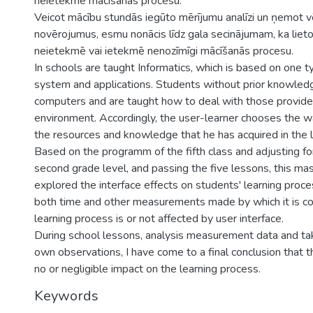
neietekmē mācīšanās procesu.
Veicot mācību stundās iegūto mērījumu analīzi un ņemot v
novērojumus, esmu nonācis līdz gala secinājumam, ka liet
neietekmē vai ietekmē nenozīmīgi mācīšanās procesu.
In schools are taught Informatics, which is based on one t
system and applications. Students without prior knowled
computers and are taught how to deal with those provide
environment. Accordingly, the user-learner chooses the w
the resources and knowledge that he has acquired in the l
Based on the programm of the fifth class and adjusting for
second grade level, and passing the five lessons, this ma
explored the interface effects on students' learning proces
both time and other measurements made by which it is c
learning process is or not affected by user interface.
During school lessons, analysis measurement data and ta
own observations, I have come to a final conclusion that t
no or negligible impact on the learning process.
Keywords