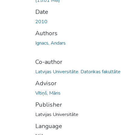
(15.01 MB)
Date
2010
Authors
Ignacs, Andars
Co-author
Latvijas Universitāte. Datorikas fakultāte
Advisor
Vītiņš, Māris
Publisher
Latvijas Universitāte
Language