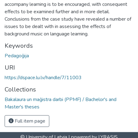
accompany learning is to be encouraged, with consequent
effects to be examined further and in more detail.
Conclusions from the case study have revealed a number of
issues to be dealt with in assessing the effects of
background music on language learning.
Keywords
Pedagoģija
URI
https://dspace.lu.lv/handle/7/11003
Collections
Bakalaura un maģistra darbi (PPMF) / Bachelor's and
Master's theses
Full item page
© University of Latvia |
powered by LYRASIS