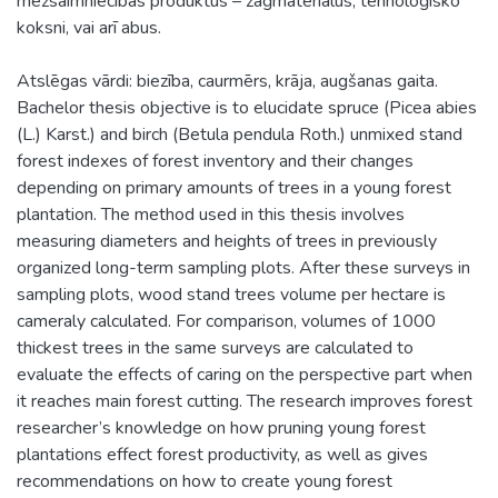
mežsaimniecības produktus – zāģmateriālus, tehnoloģisko
koksni, vai arī abus.
Atslēgas vārdi: biezība, caurmērs, krāja, augšanas gaita.
Bachelor thesis objective is to elucidate spruce (Picea abies
(L.) Karst.) and birch (Betula pendula Roth.) unmixed stand
forest indexes of forest inventory and their changes
depending on primary amounts of trees in a young forest
plantation. The method used in this thesis involves
measuring diameters and heights of trees in previously
organized long-term sampling plots. After these surveys in
sampling plots, wood stand trees volume per hectare is
cameraly calculated. For comparison, volumes of 1000
thickest trees in the same surveys are calculated to
evaluate the effects of caring on the perspective part when
it reaches main forest cutting. The research improves forest
researcher’s knowledge on how pruning young forest
plantations effect forest productivity, as well as gives
recommendations on how to create young forest