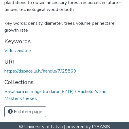
plantations to obtain necessary forest resources in future –
timber, technological wood or both.
Key words: density, diameter, trees volume per hectare,
growth rate
Keywords
Vides zinātne
URI
https://dspace.lu.lv/handle/7/25869
Collections
Bakalaura un maģistra darbi (EZTF) / Bachelor's and
Master's theses
Full item page
© University of Latvia |
powered by LYRASIS