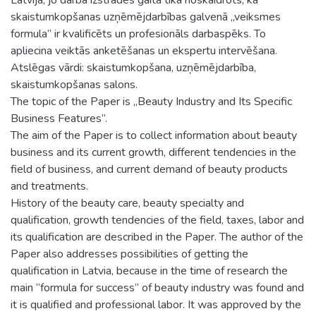
skaistumkopšanas uzņēmējdarbības galvenā „veiksmes
formula” ir kvalificēts un profesionāls darbaspēks. To
apliecina veiktās anketēšanas un ekspertu intervēšana.
Atslēgas vārdi: skaistumkopšana, uzņēmējdarbība,
skaistumkopšanas salons.
The topic of the Paper is „Beauty Industry and Its Specific
Business Features”.
The aim of the Paper is to collect information about beauty
business and its current growth, different tendencies in the
field of business, and current demand of beauty products
and treatments.
History of the beauty care, beauty specialty and
qualification, growth tendencies of the field, taxes, labor and
its qualification are described in the Paper. The author of the
Paper also addresses possibilities of getting the
qualification in Latvia, because in the time of research the
main “formula for success” of beauty industry was found and
it is qualified and professional labor. It was approved by the