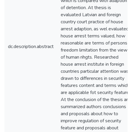
which is compared with adaption
of detention. At thesis is
evaluated Latvian and foreign
country court practice of house
arrest adaption, as wel evaluated
house arrest terms valued, how
reasonable are terms of persons
dc.description.abstract
freedom limitation from the view
of human rihgts. Researched
house arrest institute in foreign
countries particular attention was
drawn to differences in security
features content and terms which
are applicable fot security feature.
At the conclusion of the thesis are
summarized authors conclusions
and proposals about how to
improve regulation of security
feature and proposals about