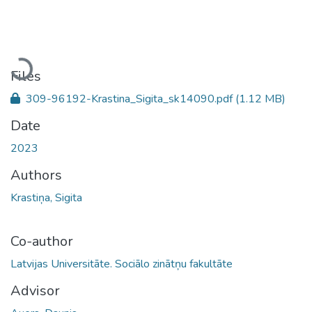
Loading...
Files
309-96192-Krastina_Sigita_sk14090.pdf
(1.12 MB)
Date
2023
Authors
Krastiņa, Sigita
Co-author
Latvijas Universitāte. Sociālo zinātņu fakultāte
Advisor