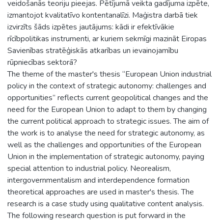
veidošanās teoriju pieejas. Pētījumā veikta gadījuma izpēte,
izmantojot kvalitatīvo kontentanalīzi. Maģistra darbā tiek
izvirzīts šāds izpētes jautājums: kādi ir efektīvākie
rīcībpolitikas instrumenti, ar kuriem sekmīgi mazināt Eiropas
Savienības stratēģiskās atkarības un ievainojamību
rūpniecības sektorā?
The theme of the master's thesis “European Union industrial
policy in the context of strategic autonomy: challenges and
opportunities” reflects current geopolitical changes and the
need for the European Union to adapt to them by changing
the current political approach to strategic issues. The aim of
the work is to analyse the need for strategic autonomy, as
well as the challenges and opportunities of the European
Union in the implementation of strategic autonomy, paying
special attention to industrial policy. Neorealism,
intergovernmentalism and interdependence formation
theoretical approaches are used in master's thesis. The
research is a case study using qualitative content analysis.
The following research question is put forward in the