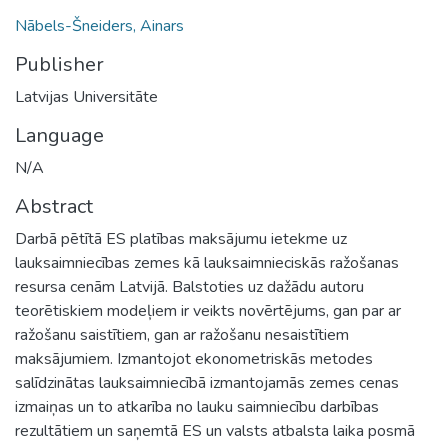
Nābels-Šneiders, Ainars
Publisher
Latvijas Universitāte
Language
N/A
Abstract
Darbā pētītā ES platības maksājumu ietekme uz
lauksaimniecības zemes kā lauksaimnieciskās ražošanas
resursa cenām Latvijā. Balstoties uz dažādu autoru
teorētiskiem modeļiem ir veikts novērtējums, gan par ar
ražošanu saistītiem, gan ar ražošanu nesaistītiem
maksājumiem. Izmantojot ekonometriskās metodes
salīdzinātas lauksaimniecībā izmantojamās zemes cenas
izmaiņas un to atkarība no lauku saimniecību darbības
rezultātiem un saņemtā ES un valsts atbalsta laika posmā