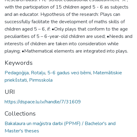
with the participation of 15 children aged 5 - 6 as subjects
and an educator. Hypothesis of the research: Plays can
successfully facilitate the development of maths skills of
children aged 5 – 6, if: •Only plays that conform to the age
peculiarities of 5 – 6-year-old children are used; •Needs and
interests of children are taken into consideration while
playing; •Mathematical elements are integrated into plays.
Keywords
Pedagoģija
,
Rotaļu
,
5-6 gadus veci bērni
,
Matemātiskie
priekšstati
,
Pirmsskola
URI
https://dspace.lu.lv/handle/7/31609
Collections
Bakalaura un maģistra darbi (PPMF) / Bachelor's and
Master's theses