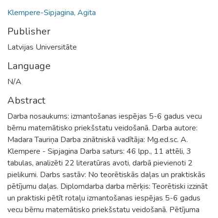
Klempere-Sipjagina, Agita
Publisher
Latvijas Universitāte
Language
N/A
Abstract
Darba nosaukums: izmantošanas iespējas 5-6 gadus vecu
bērnu matemātisko priekšstatu veidošanā. Darba autore:
Madara Tauriņa Darba zinātniskā vadītāja: Mg.ed.sc. A.
Klempere - Sipjagina Darba saturs: 46 lpp., 11 attēli, 3
tabulas, analizēti 22 literatūras avoti, darbā pievienoti 2
pielikumi. Darbs sastāv: No teorētiskās daļas un praktiskās
pētījumu daļas. Diplomdarba darba mērķis: Teorētiski izzināt
un praktiski pētīt rotaļu izmantošanas iespējas 5-6 gadus
vecu bērnu matemātisko priekšstatu veidošanā. Pētījuma