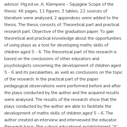
advisor: Mg.ed.se. A. Klempere - Sipjagine Scope of the
thesis: 46 pages, 11 figures, 3 tables, 22 sources of
literature were analysed, 2 appendices were added to the
thesis. The thesis consists of: Theoretical part and practical
research part. Objective of the graduation paper: To gain
theoretical and practical knowledge about the opportunities
of using plays as a tool for developing maths skills of
children aged 5 - 6. The theoretical part of the research is
based on the conclusions of other educators and
psychologists concerning the development of children aged
5 - 6 and its peculiarities, as well as conclusions on the topic
of the research. In the practical part of the paper
pedagogical observations were performed before and after
the plays conducted by the author and the acquired results
were analysed. The results of the research show that the
plays conducted by the author are able to facilitate the
development of maths skills of children aged 5 – 6. The
author created an interview and interviewed the educator.
Research basis: Pre-school educational establishment “X”,