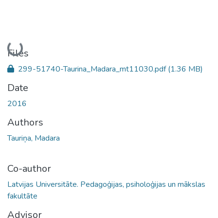
Loading...
Files
299-51740-Taurina_Madara_mt11030.pdf
(1.36 MB)
Date
2016
Authors
Tauriņa, Madara
Co-author
Latvijas Universitāte. Pedagoģijas, psiholoģijas un mākslas
fakultāte
Advisor